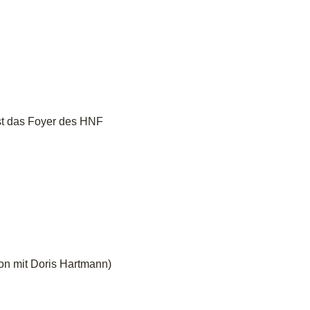
ist das Foyer des HNF
tion mit Doris Hartmann)