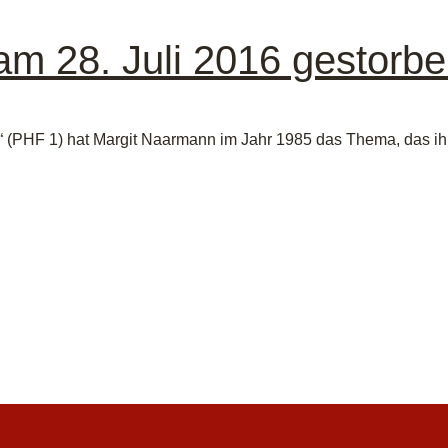
am 28. Juli 2016 gestorb
3“ (PHF 1) hat Margit Naarmann im Jahr 1985 das Thema, das i