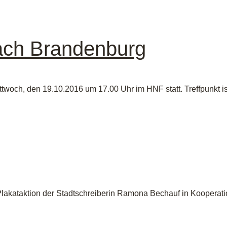
nach Brandenburg
ttwoch, den 19.10.2016 um 17.00 Uhr im HNF statt. Treffpunkt 
e Plakataktion der Stadtschreiberin Ramona Bechauf in Koopera