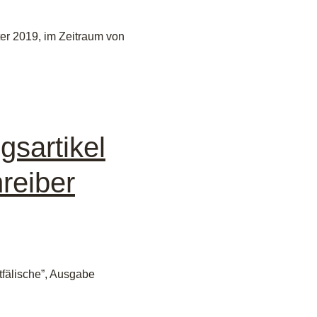
ter 2019, im Zeitraum von
sartikel
reiber
tfälische”, Ausgabe