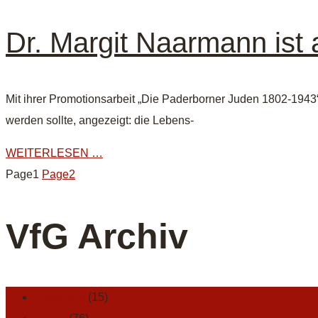
Dr. Margit Naarmann ist 
Mit ihrer Promotionsarbeit „Die Paderborner Juden 1802-194
werden sollte, angezeigt: die Lebens-
WEITERLESEN …
Page
1
Page
2
VfG Archiv
Allgemein
(15)