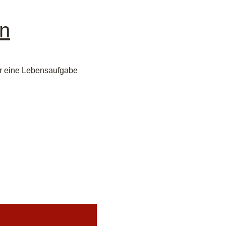
en
hr eine Lebensaufgabe