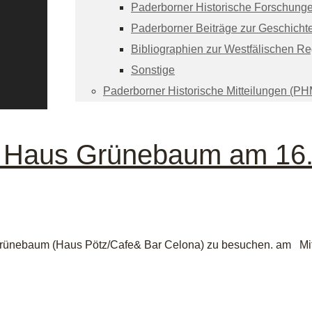
Paderborner Historische Forschung
Paderborner Beiträge zur Geschicht
Bibliographien zur Westfälischen R
Sonstige
Paderborner Historische Mitteilungen (PH
m Haus Grünebaum am 16.
s Grünebaum (Haus Pötz/Cafe& Bar Celona) zu besuchen. am Mi