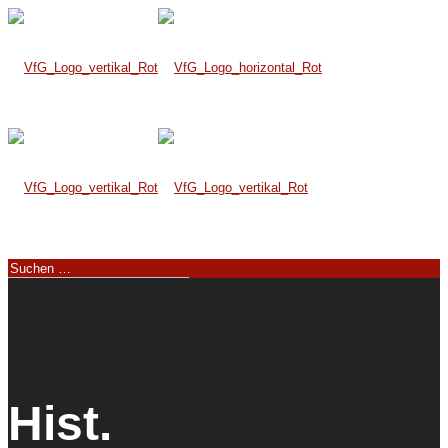
Hist.