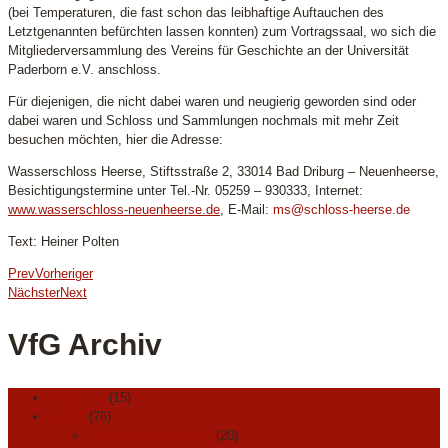
(bei Temperaturen, die fast schon das leibhaftige Auftauchen des
Letztgenannten befürchten lassen konnten) zum Vortragssaal, wo sich die
Mitgliederversammlung des Vereins für Geschichte an der Universität
Paderborn e.V. anschloss.
Für diejenigen, die nicht dabei waren und neugierig geworden sind oder
dabei waren und Schloss und Sammlungen nochmals mit mehr Zeit
besuchen möchten, hier die Adresse:
Wasserschloss Heerse, Stiftsstraße 2, 33014 Bad Driburg – Neuenheerse,
Besichtigungstermine unter Tel.-Nr. 05259 – 930333, Internet:
www.wasserschloss-neuenheerse.de
, E-Mail:
ms@schloss-heerse.de
Text: Heiner Polten
Prev
Vorheriger
Nächster
Next
VfG Archiv
Allgemein
(15)
Archiv
(76)
Hist. Veranstaltungen
(20)