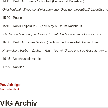
14:15 Prof. Dr. Korinna Schönhärl (Universität Paderborn)
Griechenland: Wiege der Zivilisation oder Grab der Investition? Europäis
15:00 Pause
15:15 Robin Leipold M.A. (Karl-May-Museum Radebeul)
Die Deutschen und „ihre Indianer“ – auf den Spuren eines Phänomens
16:00 Prof. Dr. Bettina Wahrig (Technische Universität Braunschweig)
Pharmakon. Farbe – Zauber – Gift – Arznei: Stoffe und ihre Geschichten in 
16:45 Abschlussdiskussion
17:00 Schluss
Prev
Vorheriger
Nächster
Next
VfG Archiv