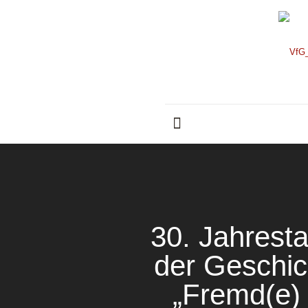
30. Jahrest
der Geschi
„Fremd(e) 