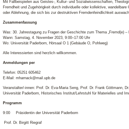
Mit Fallbeispielen aus Geistes-, Kultur- und Sozialwissenschaften, Theolo
Fremdheit und Zugehörigkeit durch individuelle oder kollektive, wandelbare
oder Ablehnung, die sich bis zur destruktiven Fremdenfeindlichkeit auswac
Zusammenfassung
Was: 30. Jahrestagung zu Fragen der Geschichte zum Thema „Fremd(e) – F
Wann: Samstag, 4. November 2023, 9:00–17:00 Uhr
Wo: Universität Paderborn, Hörsaal O 1 (Gebäude O, Pohlweg)
Alle Interessierten sind herzlich willkommen.
Anmeldungen per
Telefon: 05251 605462
E-Mail: mharnack@mail.upb.de
Veranstalter/-innen: Prof. Dr. Eva-Maria Seng, Prof. Dr. Frank Göttmann, D
Universität Paderborn, Historisches Institut/Lehrstuhl für Materielles und Im
Programm
9:00 Präsidentin der Universität Paderborn
Prof. Dr. Birgitt Riegraf