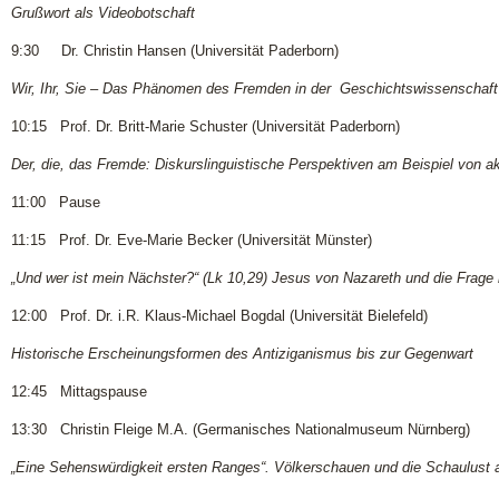
Grußwort als Videobotschaft
9:30 Dr. Christin Hansen (Universität Paderborn)
Wir, Ihr, Sie – Das Phänomen des Fremden in der Geschichtswissenschaft
10:15 Prof. Dr. Britt-Marie Schuster (Universität Paderborn)
Der, die, das Fremde: Diskurslinguistische Perspektiven am Beispiel von ak
11:00 Pause
11:15 Prof. Dr. Eve-Marie Becker (Universität Münster)
„Und wer ist mein Nächster?“ (Lk 10,29) Jesus von Nazareth und die Frage
12:00 Prof. Dr. i.R. Klaus-Michael Bogdal (Universität Bielefeld)
Historische Erscheinungsformen des Antiziganismus bis zur Gegenwart
12:45 Mittagspause
13:30 Christin Fleige M.A. (Germanisches Nationalmuseum Nürnberg)
„Eine Sehenswürdigkeit ersten Ranges“. Völkerschauen und die Schaulust