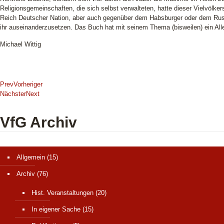
Religionsgemeinschaften, die sich selbst verwalteten, hatte dieser Vielvölk
Reich Deutscher Nation, aber auch gegenüber dem Habsburger oder dem Russi
ihr auseinanderzusetzen. Das Buch hat mit seinem Thema (bisweilen) ein All
Michael Wittig
Prev
Vorheriger
Nächster
Next
VfG Archiv
Allgemein
(15)
Archiv
(76)
Hist. Veranstaltungen
(20)
In eigener Sache
(15)