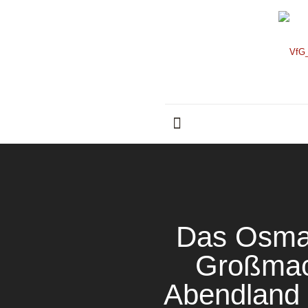
Das Osman
Großmac
Abendland 