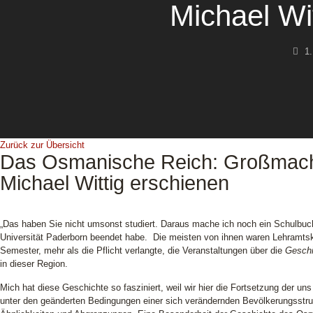
Michael Wi
1
Zurück zur Übersicht
Das Osmanische Reich: Großmacht
Michael Wittig erschienen
„Das haben Sie nicht umsonst studiert. Daraus mache ich noch ein Schulbuch
Universität Paderborn beendet habe. Die meisten von ihnen waren Lehramtsk
Semester, mehr als die Pflicht verlangte, die Veranstaltungen über die
Geschi
in dieser Region.
Mich hat diese Geschichte so fasziniert, weil wir hier die Fortsetzung der 
unter den geänderten Bedingungen einer sich verändernden Bevölkerungsstruk