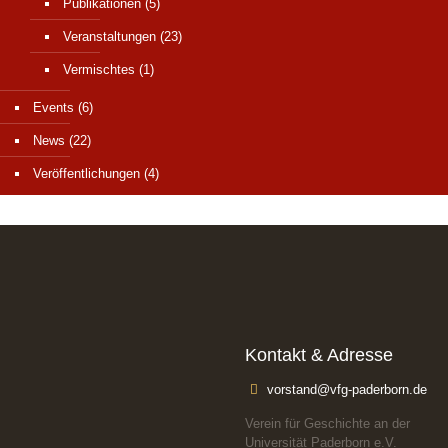
Publikationen
(5)
Veranstaltungen
(23)
Vermischtes
(1)
Events
(6)
News
(22)
Veröffentlichungen
(4)
Kontakt & Adresse
vorstand@vfg-paderborn.de
Verein für Geschichte an der
Universität Paderborn e.V.