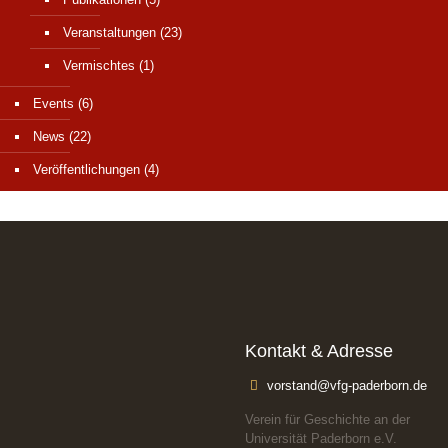
Veranstaltungen
(23)
Vermischtes
(1)
Events
(6)
News
(22)
Veröffentlichungen
(4)
Kontakt & Adresse
vorstand@vfg-paderborn.de
Verein für Geschichte an der
Universität Paderborn e.V.