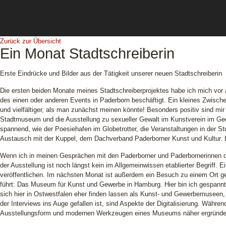
Zurück zur Übersicht
Ein Monat Stadtschreiberin
Erste Eindrücke und Bilder aus der Tätigkeit unserer neuen Stadtschreiberin
Die ersten beiden Monate meines Stadtschreiberprojektes habe ich mich vo
des einen oder anderen Events in Paderborn beschäftigt. Ein kleines Zwische
und vielfältiger, als man zunächst meinen könnte! Besonders positiv sind mir
Stadtmuseum und die Ausstellung zu sexueller Gewalt im Kunstverein im Ged
spannend, wie der Poesiehafen im Globetrotter, die Veranstaltungen in der St
Austausch mit der Kuppel, dem Dachverband Paderborner Kunst und Kultur. Le
Wenn ich in meinen Gesprächen mit den Paderborner und Paderbornerinnen den
der Ausstellung ist noch längst kein im Allgemeinwissen etablierter Begriff
veröffentlichen. Im nächsten Monat ist außerdem ein Besuch zu einem Ort ge
führt: Das Museum für Kunst und Gewerbe in Hamburg. Hier bin ich gespannt,
sich hier in Ostwestfalen eher finden lassen als Kunst- und Gewerbemuseen
der Interviews ins Auge gefallen ist, sind Aspekte der Digitalisierung. Währe
Ausstellungsform und modernen Werkzeugen eines Museums näher ergründe