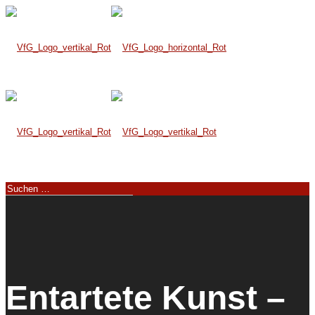
Entartete Kunst –